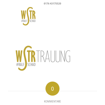
0176 43175520
0
KOMMENTARE