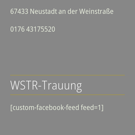
67433 Neustadt an der Weinstraße
0176 43175520
WSTR-Trauung
[custom-facebook-feed feed=1]