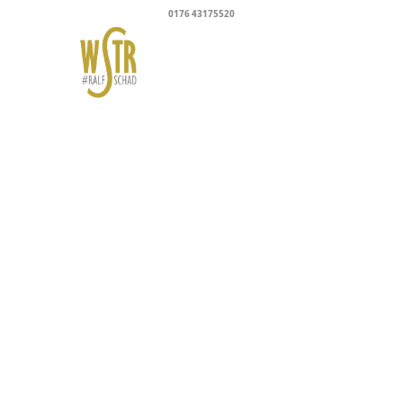
0176 43175520