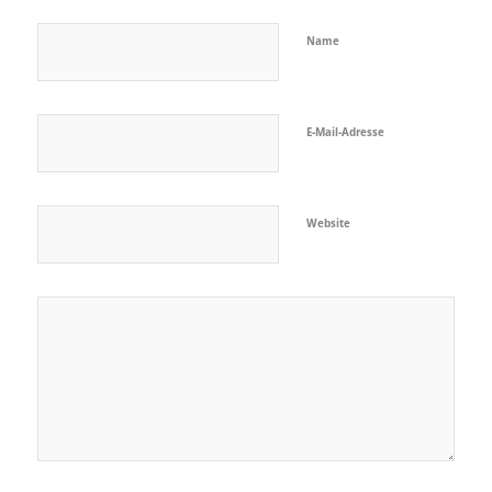
Name
E-Mail-Adresse
Website