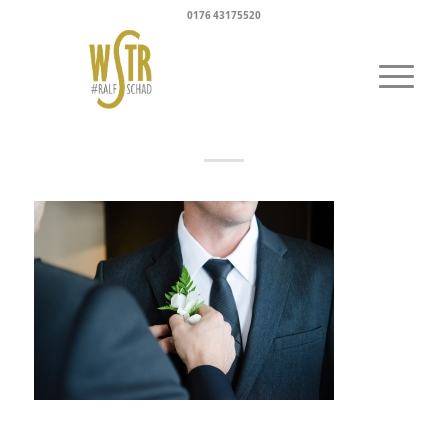
0176 43175520