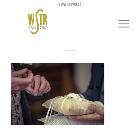
0176 43175520