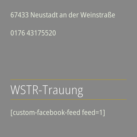
67433 Neustadt an der Weinstraße
0176 43175520
WSTR-Trauung
[custom-facebook-feed feed=1]