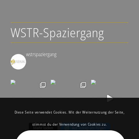
WSTR-Spaziergang
wstrspaziergang
▪️🍇 Weinlagen-Erlebnis-Touren
▪️Stadtführungen Neustadt an
der Weinstraße
▪️individuelle Wein- und Genuss-Touren
@wstrspaziergang
@ralfschad
Diese Seite verwendet Cookies. Mit der Weiternutzung der Seite,
stimmst du der Verwendung von Cookies zu.
Auf Instagram folgen
Mehr laden