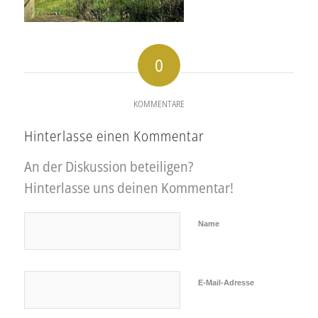
0
KOMMENTARE
Hinterlasse einen Kommentar
An der Diskussion beteiligen?
Hinterlasse uns deinen Kommentar!
Name
E-Mail-Adresse