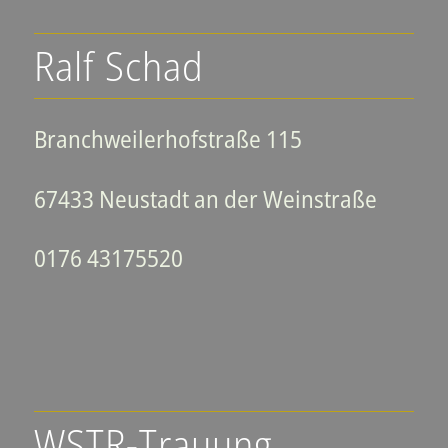
Ralf Schad
Branchweilerhofstraße 115
67433 Neustadt an der Weinstraße
0176 43175520
WSTR-Trauung