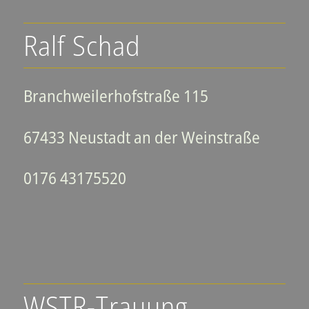
Ralf Schad
Branchweilerhofstraße 115
67433 Neustadt an der Weinstraße
0176 43175520
WSTR-Trauung