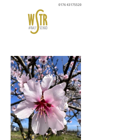
0176 43175520