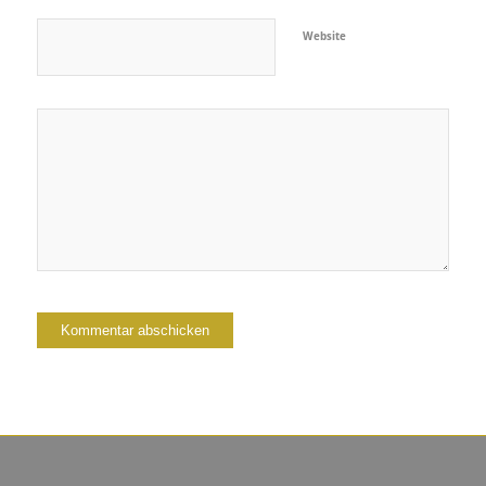
Website