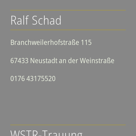
Ralf Schad
Branchweilerhofstraße 115
67433 Neustadt an der Weinstraße
0176 43175520
WSTR-Trauung