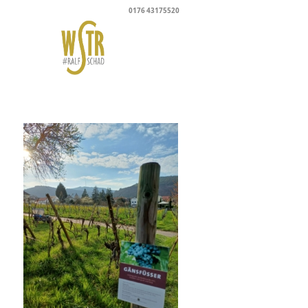
0176 43175520