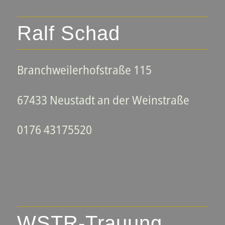
Ralf Schad
Branchweilerhofstraße 115
67433 Neustadt an der Weinstraße
0176 43175520
WSTR-Trauung