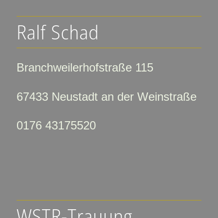
Ralf Schad
Branchweilerhofstraße 115
67433 Neustadt an der Weinstraße
0176 43175520
WSTR-Trauung