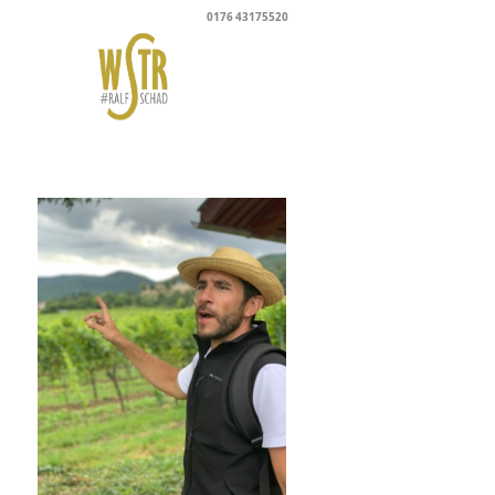
0176 43175520