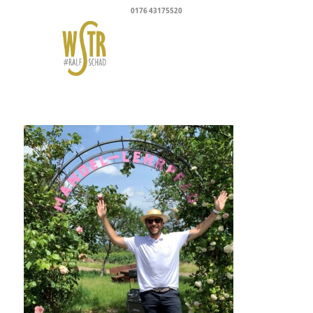
0176 43175520