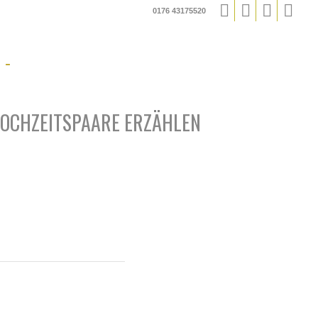
0176 43175520
OCHZEITSPAARE ERZÄHLEN