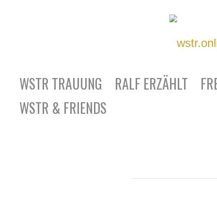
WSTR TRAUUNG
RALF ERZÄHLT
FR
WSTR & FRIENDS