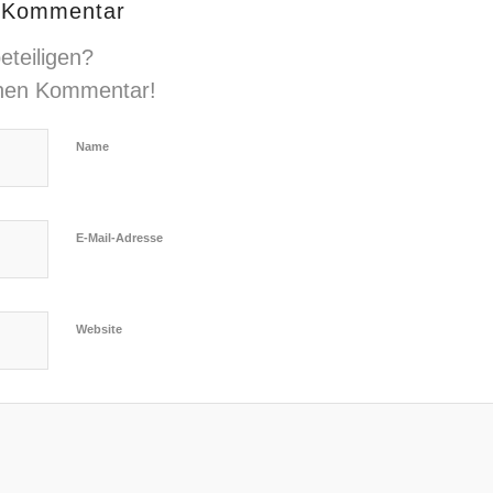
n Kommentar
eteiligen?
inen Kommentar!
Name
E-Mail-Adresse
Website