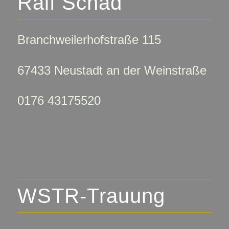
Ralf Schad
Branchweilerhofstraße 115
67433 Neustadt an der Weinstraße
0176 43175520
WSTR-Trauung