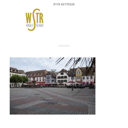
0176 43175520