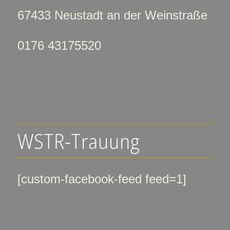
67433 Neustadt an der Weinstraße
0176 43175520
WSTR-Trauung
[custom-facebook-feed feed=1]