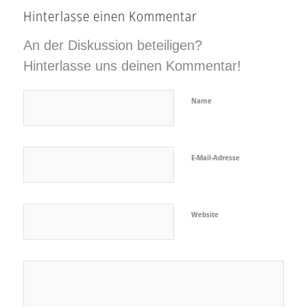
Hinterlasse einen Kommentar
An der Diskussion beteiligen?
Hinterlasse uns deinen Kommentar!
Name
E-Mail-Adresse
Website