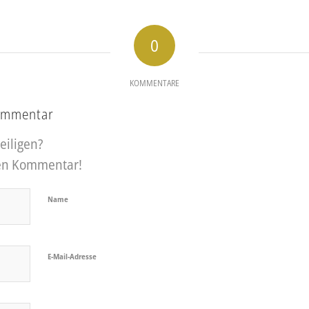
0
KOMMENTARE
Kommentar
eiligen?
nen Kommentar!
Name
E-Mail-Adresse