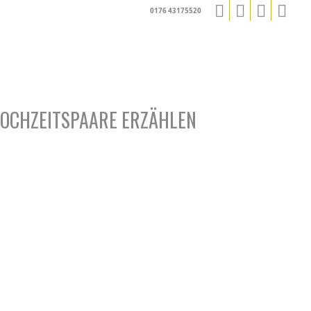
0176 43175520
OCHZEITSPAARE ERZÄHLEN