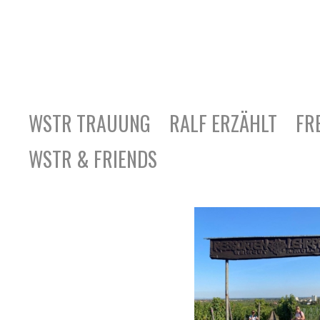
WSTR TRAUUNG
RALF ERZÄHLT
FR
WSTR & FRIENDS