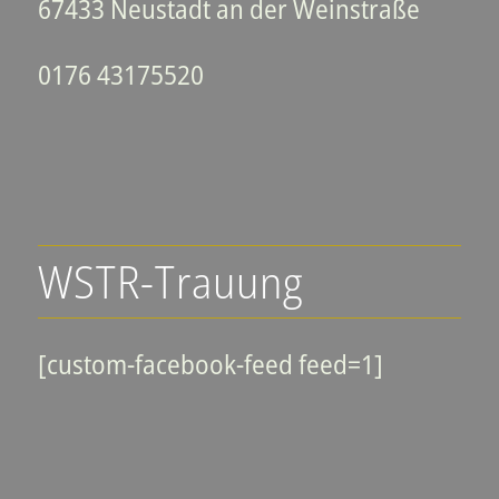
67433 Neustadt an der Weinstraße
0176 43175520
WSTR-Trauung
[custom-facebook-feed feed=1]