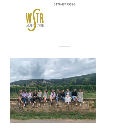
0176 43175520