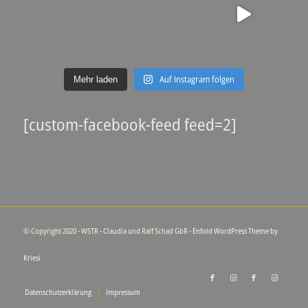
Auf Instagram folgen
Mehr laden
[custom-facebook-feed feed=2]
© Copyright 2020 - WSTR - Claudia und Ralf Schad GbR -
Enfold WordPress Theme by
Kriesi
Datenschutzerklärung
Impressum