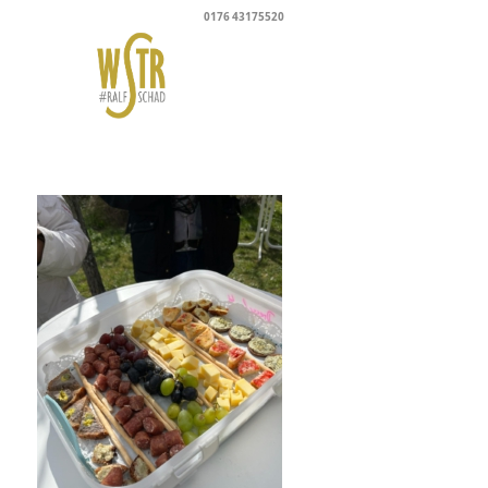
0176 43175520