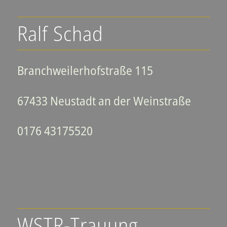
Ralf Schad
Branchweilerhofstraße 115
67433 Neustadt an der Weinstraße
0176 43175520
WSTR-Trauung