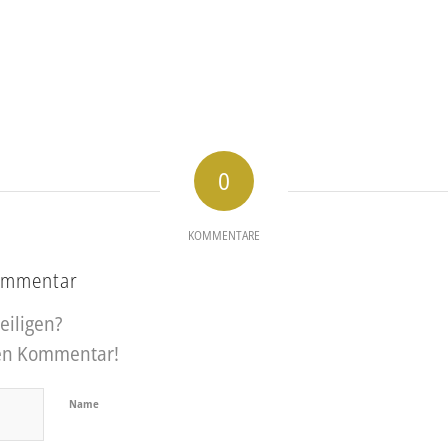
0
KOMMENTARE
Kommentar
eiligen?
nen Kommentar!
Name