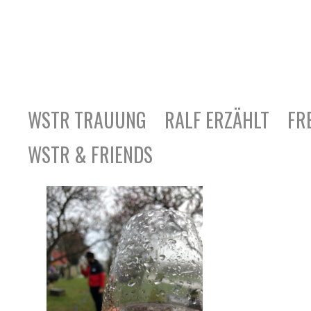
WSTR TRAUUNG
RALF ERZÄHLT
FR
WSTR & FRIENDS