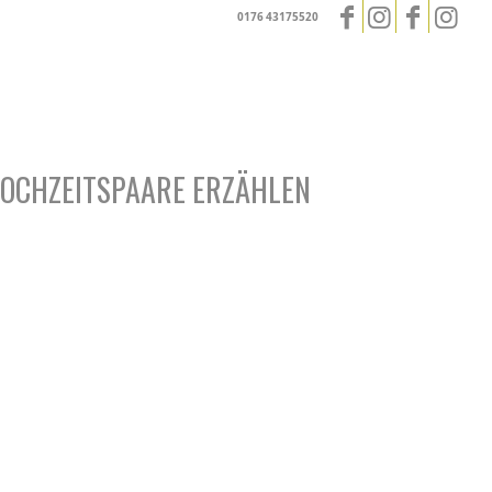
0176 43175520
OCHZEITSPAARE ERZÄHLEN