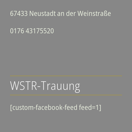
67433 Neustadt an der Weinstraße
0176 43175520
WSTR-Trauung
[custom-facebook-feed feed=1]