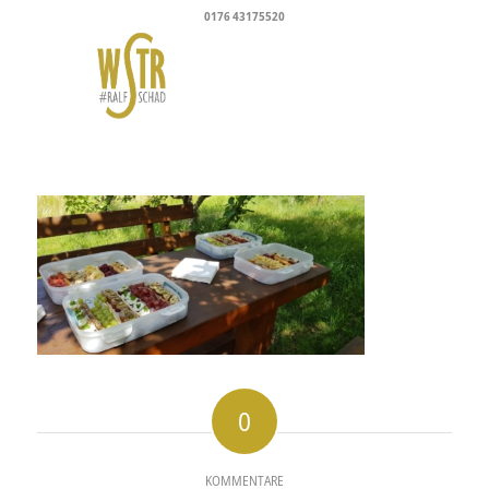
0176 43175520
0
KOMMENTARE