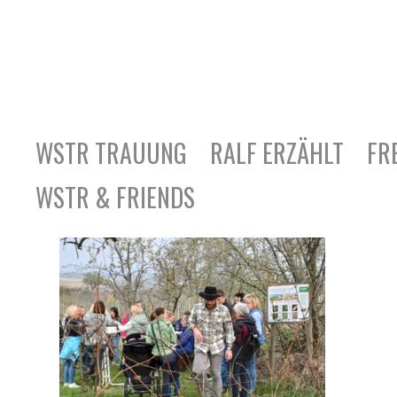
WSTR TRAUUNG
RALF ERZÄHLT
FR
WSTR & FRIENDS