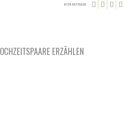
0176 43175520
OCHZEITSPAARE ERZÄHLEN