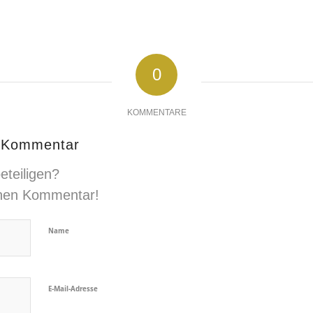
0
KOMMENTARE
n Kommentar
eteiligen?
inen Kommentar!
Name
E-Mail-Adresse